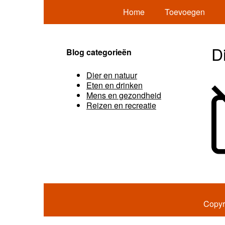
Home
Toevoegen
D
Blog categorieën
Dier en natuur
Eten en drinken
Mens en gezondheid
Reizen en recreatie
Copyr