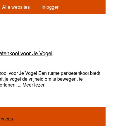
Alle websites
Inloggen
tenkooi voor Je Vogel
oi voor Je Vogel Een ruime parkietenkooi biedt
eft je vogel de vrijheid om te bewegen, te
ertonen. ...
Meer lezen
ervices