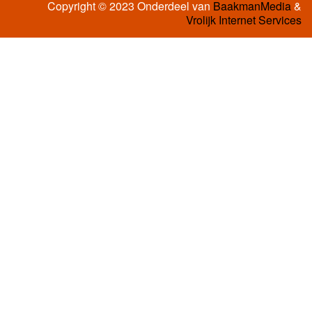
Copyright © 2023 Onderdeel van
BaakmanMedia
&
Vrolijk Internet Services