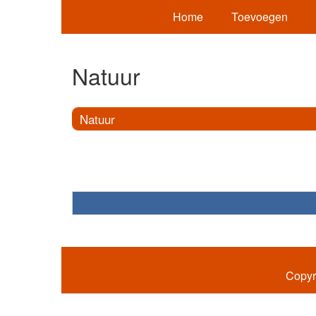
Home
Toevoegen
Natuur
Natuur
Copyr