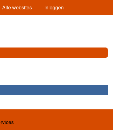
Alle websites
Inloggen
ervices