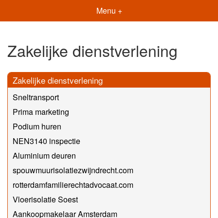
Menu +
Zakelijke dienstverlening
Zakelijke dienstverlening
Sneltransport
Prima marketing
Podium huren
NEN3140 inspectie
Aluminium deuren
spouwmuurisolatiezwijndrecht.com
rotterdamfamilierechtadvocaat.com
Vloerisolatie Soest
Aankoopmakelaar Amsterdam