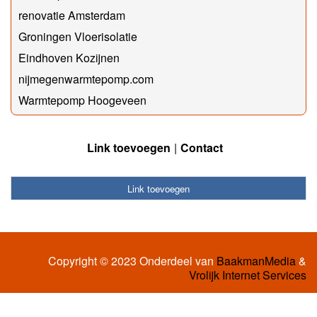
renovatie Amsterdam
Groningen Vloerisolatie
Eindhoven Kozijnen
nijmegenwarmtepomp.com
Warmtepomp Hoogeveen
Link toevoegen
Contact
Link toevoegen
Copyright © 2023 Onderdeel van
BaakmanMedia
&
Vrolijk Internet Services